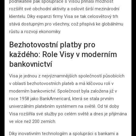
podnikatele pak spolupráce s Visou přináší možnost
rozšířit své obchodní aktivity a oslovit širší mezinárodní
klientelu. Díky expanzi firmy Visa se tak celosvětový trh
stává dostupným pro všechny, což přispívá ke globálnímu
růstu a rozvoji ekonomiky.
Bezhotovostní platby pro
každého: Role Visy v moderním
bankovnictví
Visa je jednou z nejvýznamnějších společností působících
v oblasti bezhotovostních plateb a má klíčovou roli v
moderním bankovnictví. Společnost byla založena již v
roce 1958 jako BankAmericard, která se stala prvním
univerzálním platebním systémem na světě. Od té doby
Visa rozšířila své služby po celém světě a dnes je přijímána
ve více než 200 zemích.
Díky inovativním technologiím a spolupráci s bankami a