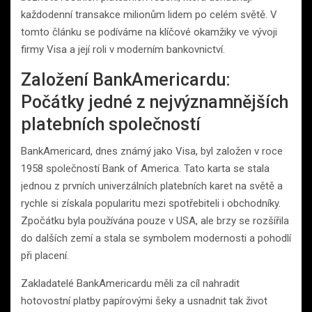
každodenní transakce milionům lidem po celém světě. V
tomto článku se podíváme na klíčové okamžiky ve vývoji
firmy Visa a její roli v moderním bankovnictví.
Založení BankAmericardu:
Počátky jedné z nejvýznamnějších
platebních společností
BankAmericard, dnes známý jako Visa, byl založen v roce
1958 společností Bank of America. Tato karta se stala
jednou z prvních univerzálních platebních karet na světě a
rychle si získala popularitu mezi spotřebiteli i obchodníky.
Zpočátku byla používána pouze v USA, ale brzy se rozšířila
do dalších zemí a stala se symbolem modernosti a pohodlí
při placení.
Zakladatelé BankAmericardu měli za cíl nahradit
hotovostní platby papírovými šeky a usnadnit tak život