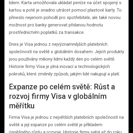
lidem. Karta umožňovala ukládat peníze na účet spojený s
kartou a poté je snadno utrácet pomocí plastové karty. To
přineslo nejenom pohodlí pro spotřebitele, ale také novou
možnost pro banky generovat přidanou hodnotu
prostřednictvím poplatků za transakce.
Dnes je Visa jednou z nejvýznamnějších platebních
společností na světě s globálním dosahem. Jejich produkty
jsou používány miliony lidmi každý den po celém světě.
Historie firmy Visa je plná inovací a technologických
pokroků, které změnily způsob, jakým lidé nakupují a platí.
Expanze po celém světě: Růst a
rozvoj firmy Visa v globálním
měřítku
Firma Visa je jednou z největších platebních společností na
světě a její expanze po celém světě je příkladem
úspěšného růstu a rozvoje. Historie firmy sahá až do roku