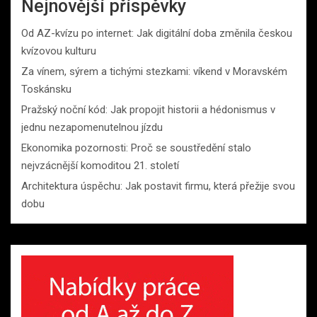
Nejnovější příspěvky
Od AZ-kvízu po internet: Jak digitální doba změnila českou
kvízovou kulturu
Za vínem, sýrem a tichými stezkami: víkend v Moravském
Toskánsku
Pražský noční kód: Jak propojit historii a hédonismus v
jednu nezapomenutelnou jízdu
Ekonomika pozornosti: Proč se soustředění stalo
nejvzácnější komoditou 21. století
Architektura úspěchu: Jak postavit firmu, která přežije svou
dobu