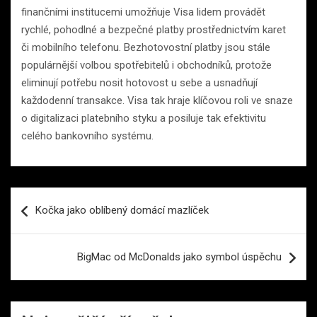
finančními institucemi umožňuje Visa lidem provádět
rychlé, pohodlné a bezpečné platby prostřednictvím karet
či mobilního telefonu. Bezhotovostní platby jsou stále
populárnější volbou spotřebitelů i obchodníků, protože
eliminují potřebu nosit hotovost u sebe a usnadňují
každodenní transakce. Visa tak hraje klíčovou roli ve snaze
o digitalizaci platebního styku a posiluje tak efektivitu
celého bankovního systému.
Navigace
Kočka jako oblíbený domácí mazlíček
pro
příspěvek
BigMac od McDonalds jako symbol úspěchu