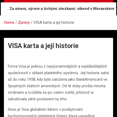
Za vínem, sýrem a tichými stezkami: víkend v Moravském Tos
Home
Zprávy
VISA karta a její historie
VISA karta a její historie
Firma Visa je jednou z nejvýznamnějších a nejdůležitějších
společností v oblasti platebního systému. Její historie sahá
až do roku 1958, kdy byla založena jako BankAmericard ve
Spojených státech amerických. Od té doby prošla mnoha
změnami a rozšířila se po celém světě, přičemž si
vybudovala silné postavení na trhu.
Dnes je Visa globálním lídrem v poskytování
bezhotovostních platebních řešení, která usnadňují