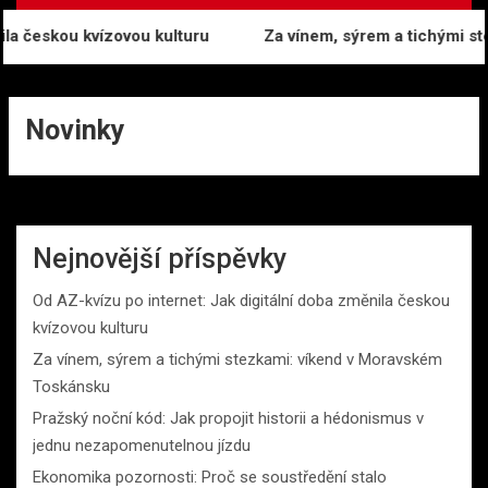
la českou kvízovou kulturu
Za vínem, sýrem a tichými st
Novinky
Nejnovější příspěvky
Od AZ-kvízu po internet: Jak digitální doba změnila českou
kvízovou kulturu
Za vínem, sýrem a tichými stezkami: víkend v Moravském
Toskánsku
Pražský noční kód: Jak propojit historii a hédonismus v
jednu nezapomenutelnou jízdu
Ekonomika pozornosti: Proč se soustředění stalo