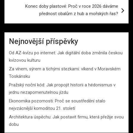
příspěvek
Konec doby plastové: Proč v roce 2026 dáváme
přednost obalům z hub a mořských řas?
Nejnovější příspěvky
Od AZ-kvízu po internet: Jak digitální doba změnila českou
kvízovou kulturu
Za vínem, sýrem a tichými stezkami: víkend v Moravském
Toskánsku
Pražský noční kód: Jak propojit historii a hédonismus v
jednu nezapomenutelnou jízdu
Ekonomika pozornosti: Proč se soustředění stalo
nejvzácnější komoditou 21. století
Architektura úspěchu: Jak postavit firmu, která přežije svou
dobu