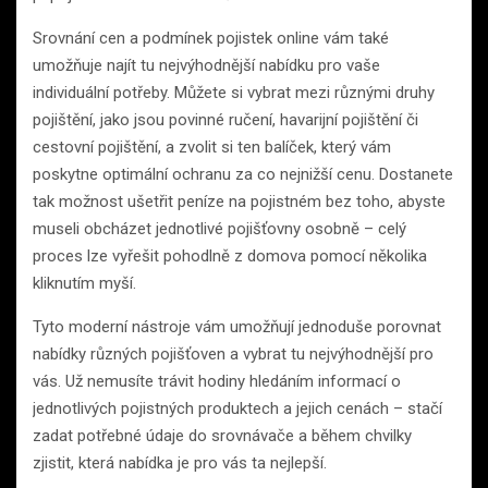
Srovnání cen a podmínek pojistek online vám také
umožňuje najít tu nejvýhodnější nabídku pro vaše
individuální potřeby. Můžete si vybrat mezi různými druhy
pojištění, jako jsou povinné ručení, havarijní pojištění či
cestovní pojištění, a zvolit si ten balíček, který vám
poskytne optimální ochranu za co nejnižší cenu. Dostanete
tak možnost ušetřit peníze na pojistném bez toho, abyste
museli obcházet jednotlivé pojišťovny osobně – celý
proces lze vyřešit pohodlně z domova pomocí několika
kliknutím myší.
Tyto moderní nástroje vám umožňují jednoduše porovnat
nabídky různých pojišťoven a vybrat tu nejvýhodnější pro
vás. Už nemusíte trávit hodiny hledáním informací o
jednotlivých pojistných produktech a jejich cenách – stačí
zadat potřebné údaje do srovnávače a během chvilky
zjistit, která nabídka je pro vás ta nejlepší.