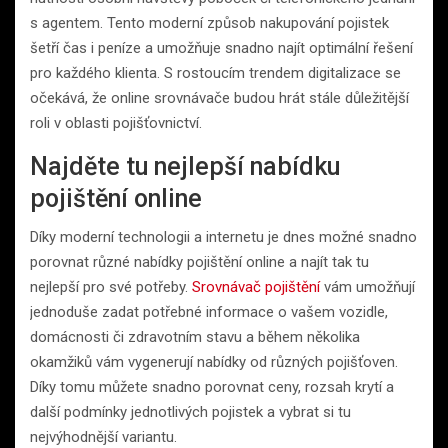
s agentem. Tento moderní způsob nakupování pojistek
šetří čas i peníze a umožňuje snadno najít optimální řešení
pro každého klienta. S rostoucím trendem digitalizace se
očekává, že online srovnávače budou hrát stále důležitější
roli v oblasti pojišťovnictví.
Najděte tu nejlepší nabídku
pojištění online
Díky moderní technologii a internetu je dnes možné snadno
porovnat různé nabídky pojištění online a najít tak tu
nejlepší pro své potřeby.
Srovnávač pojištění
vám umožňují
jednoduše zadat potřebné informace o vašem vozidle,
domácnosti či zdravotním stavu a během několika
okamžiků vám vygenerují nabídky od různých pojišťoven.
Díky tomu můžete snadno porovnat ceny, rozsah krytí a
další podmínky jednotlivých pojistek a vybrat si tu
nejvýhodnější variantu.