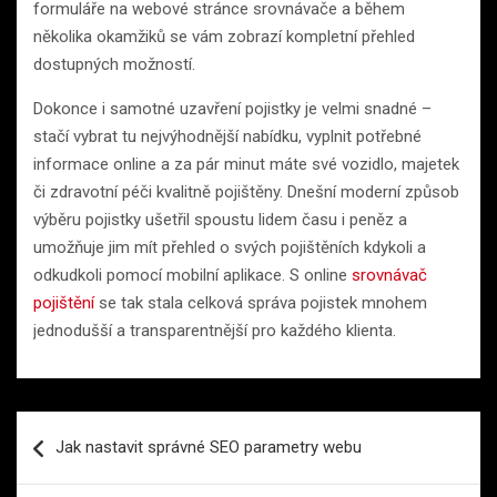
formuláře na webové stránce srovnávače a během
několika okamžiků se vám zobrazí kompletní přehled
dostupných možností.
Dokonce i samotné uzavření pojistky je velmi snadné –
stačí vybrat tu nejvýhodnější nabídku, vyplnit potřebné
informace online a za pár minut máte své vozidlo, majetek
či zdravotní péči kvalitně pojištěny. Dnešní moderní způsob
výběru pojistky ušetřil spoustu lidem času i peněz a
umožňuje jim mít přehled o svých pojištěních kdykoli a
odkudkoli pomocí mobilní aplikace. S online
srovnávač
pojištění
se tak stala celková správa pojistek mnohem
jednodušší a transparentnější pro každého klienta.
Navigace
Jak nastavit správné SEO parametry webu
pro