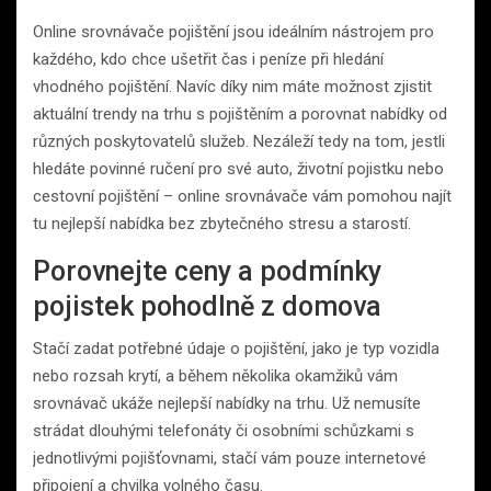
Online srovnávače pojištění jsou ideálním nástrojem pro
každého, kdo chce ušetřit čas i peníze při hledání
vhodného pojištění. Navíc díky nim máte možnost zjistit
aktuální trendy na trhu s pojištěním a porovnat nabídky od
různých poskytovatelů služeb. Nezáleží tedy na tom, jestli
hledáte povinné ručení pro své auto, životní pojistku nebo
cestovní pojištění – online srovnávače vám pomohou najít
tu nejlepší nabídka bez zbytečného stresu a starostí.
Porovnejte ceny a podmínky
pojistek pohodlně z domova
Stačí zadat potřebné údaje o pojištění, jako je typ vozidla
nebo rozsah krytí, a během několika okamžiků vám
srovnávač ukáže nejlepší nabídky na trhu. Už nemusíte
strádat dlouhými telefonáty či osobními schůzkami s
jednotlivými pojišťovnami, stačí vám pouze internetové
připojení a chvilka volného času.