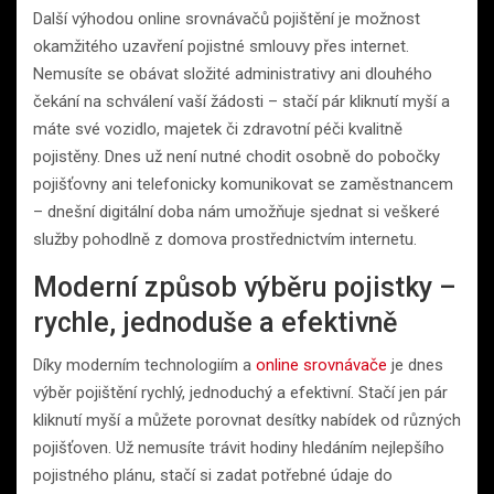
Další výhodou online srovnávačů pojištění je možnost
okamžitého uzavření pojistné smlouvy přes internet.
Nemusíte se obávat složité administrativy ani dlouhého
čekání na schválení vaší žádosti – stačí pár kliknutí myší a
máte své vozidlo, majetek či zdravotní péči kvalitně
pojistěny. Dnes už není nutné chodit osobně do pobočky
pojišťovny ani telefonicky komunikovat se zaměstnancem
– dnešní digitální doba nám umožňuje sjednat si veškeré
služby pohodlně z domova prostřednictvím internetu.
Moderní způsob výběru pojistky –
rychle, jednoduše a efektivně
Díky moderním technologiím a
online srovnávače
je dnes
výběr pojištění rychlý, jednoduchý a efektivní. Stačí jen pár
kliknutí myší a můžete porovnat desítky nabídek od různých
pojišťoven. Už nemusíte trávit hodiny hledáním nejlepšího
pojistného plánu, stačí si zadat potřebné údaje do