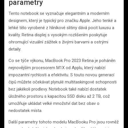
parametry
Tento notebook se vyznačuje elegantním a moderním
designem, který je typický pro značku Apple. Jeho tenké a
lehké tělo vyrobené z hliníkové slitiny dává pocit luxusu a
kvality. Retina displej s vysokým rozlišením poskytuje
ohromující vizuální zážitek s živými barvami a ostrými
detaily.
Co se týče výkonu, MacBook Pro 2023 Retina je poháněn
nejnovějším procesorem M1X od Applu, který nabízí
impozantní rychlosti a efektivitu. S touto novou generací
čipů můžete očekávat plynulé multitaskingové schopnosti
bez jakékoli prodlevy. Notebook také nabízí dostatek
úložného prostoru s kapacitou SSD disku až 2 TB, což
umožňuje ukládat velké množství dat bez obav o
nedostatek místa.
Další parametry tohoto modelu MacBooku Pro jsou rovněž