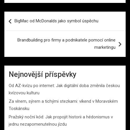
Navigace
BigMac od McDonalds jako symbol úspěchu
pro
příspěvek
Brandbuilding pro firmy a podnikatele pomocí online
marketingu
Nejnovější příspěvky
Od AZ-kvízu po internet: Jak digitální doba změnila českou
kvízovou kulturu
Za vínem, sýrem a tichými stezkami: víkend v Moravském
Toskánsku
Pražský noční kód: Jak propojit historii a hédonismus v
jednu nezapomenutelnou jízdu