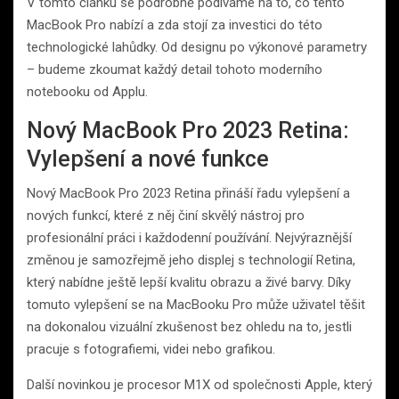
V tomto článku se podrobně podíváme na to, co tento
MacBook Pro nabízí a zda stojí za investici do této
technologické lahůdky. Od designu po výkonové parametry
– budeme zkoumat každý detail tohoto moderního
notebooku od Applu.
Nový MacBook Pro 2023 Retina:
Vylepšení a nové funkce
Nový MacBook Pro 2023 Retina přináší řadu vylepšení a
nových funkcí, které z něj činí skvělý nástroj pro
profesionální práci i každodenní používání. Nejvýraznější
změnou je samozřejmě jeho displej s technologií Retina,
který nabídne ještě lepší kvalitu obrazu a živé barvy. Díky
tomuto vylepšení se na MacBooku Pro může uživatel těšit
na dokonalou vizuální zkušenost bez ohledu na to, jestli
pracuje s fotografiemi, videi nebo grafikou.
Další novinkou je procesor M1X od společnosti Apple, který