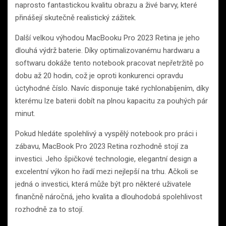
naprosto fantastickou kvalitu obrazu a živé barvy, které
přinášejí skutečně realistický zážitek.
Další velkou výhodou MacBooku Pro 2023 Retina je jeho
dlouhá výdrž baterie. Díky optimalizovanému hardwaru a
softwaru dokáže tento notebook pracovat nepřetržitě po
dobu až 20 hodin, což je oproti konkurenci opravdu
úctyhodné číslo. Navíc disponuje také rychlonabíjením, díky
kterému lze baterii dobít na plnou kapacitu za pouhých pár
minut.
Pokud hledáte spolehlivý a vyspělý notebook pro práci i
zábavu, MacBook Pro 2023 Retina rozhodně stojí za
investici. Jeho špičkové technologie, elegantní design a
excelentní výkon ho řadí mezi nejlepší na trhu. Ačkoli se
jedná o investici, která může být pro některé uživatele
finančně náročná, jeho kvalita a dlouhodobá spolehlivost
rozhodně za to stojí.