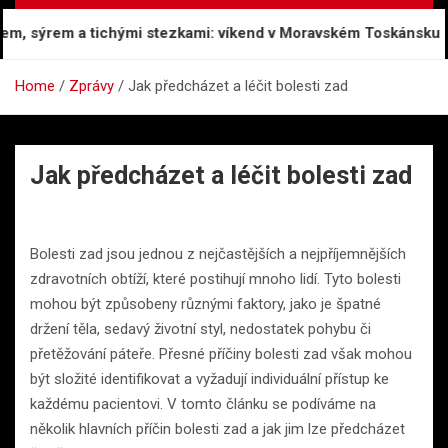
 sýrem a tichými stezkami: víkend v Moravském Toskánsku
Home
Zprávy
Jak předcházet a léčit bolesti zad
Jak předcházet a léčit bolesti zad
Bolesti zad jsou jednou z nejčastějších a nejpříjemnějších
zdravotních obtíží, které postihují mnoho lidí. Tyto bolesti
mohou být způsobeny různými faktory, jako je špatné
držení těla, sedavý životní styl, nedostatek pohybu či
přetěžování páteře. Přesné příčiny bolesti zad však mohou
být složité identifikovat a vyžadují individuální přístup ke
každému pacientovi. V tomto článku se podíváme na
několik hlavních příčin bolesti zad a jak jim lze předcházet