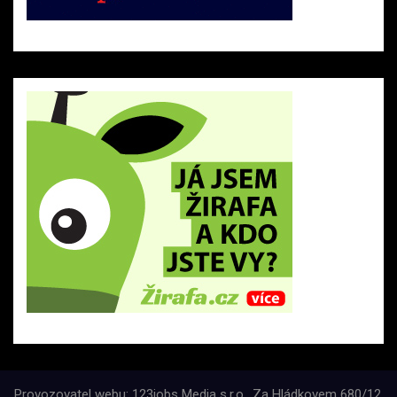
Provozovatel webu: 123jobs Media s.r.o., Za Hládkovem 680/12,