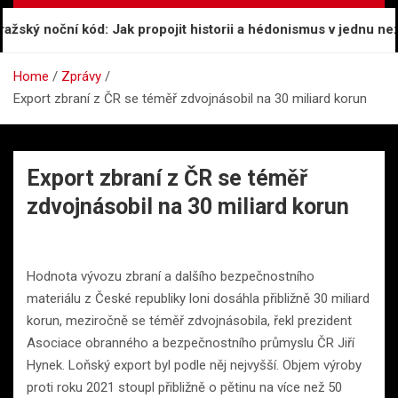
ský noční kód: Jak propojit historii a hédonismus v jednu nez
Home
Zprávy
Export zbraní z ČR se téměř zdvojnásobil na 30 miliard korun
Export zbraní z ČR se téměř
zdvojnásobil na 30 miliard korun
Hodnota vývozu zbraní a dalšího bezpečnostního
materiálu z České republiky loni dosáhla přibližně 30 miliard
korun, meziročně se téměř zdvojnásobila, řekl prezident
Asociace obranného a bezpečnostního průmyslu ČR Jiří
Hynek. Loňský export byl podle něj nejvyšší. Objem výroby
proti roku 2021 stoupl přibližně o pětinu na více než 50