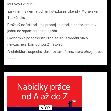
kvízovou kulturu
Za vínem, sýrem a tichými stezkami: víkend v Moravském
Toskánsku
Pražský noční kód: Jak propojit historii a hédonismus v
jednu nezapomenutelnou jízdu
Ekonomika pozornosti: Proč se soustředění stalo
nejvzácnější komoditou 21. století
Architektura úspěchu: Jak postavit firmu, která přežije svou
dobu