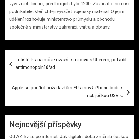
vývozních licencí, předloni jich bylo 1200. Zažádat o ni musí
podnikatelé, kteří chtějí vyvážet vojenský materiál. O jejím
udělení rozhoduje ministerstvo průmyslu a obchodu
společně s ministerstvy zahraničí, vnitra a obrany.
Navigace
Letiště Praha může uzavřít smlouvu s Uberem, potvrdil
pro
antimonopolní úřad
příspěvek
Apple se podřídil požadavkům EU a nový iPhone bude s
nabíječkou USB-C
Nejnovější příspěvky
Od AZ-kvízu po internet: Jak digitální doba změnila českou